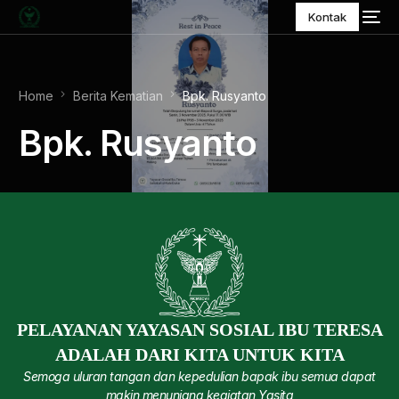
Kontak
Home
Berita Kematian
Bpk. Rusyanto
Bpk. Rusyanto
PELAYANAN YAYASAN SOSIAL IBU TERESA
ADALAH DARI KITA UNTUK KITA
Semoga uluran tangan dan kepedulian bapak ibu semua dapat
makin menunjang kegiatan Yasita