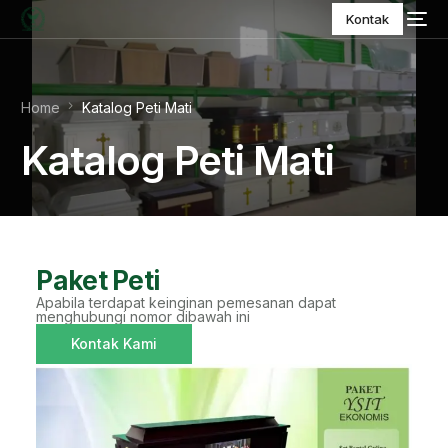
Kontak
Home
Katalog Peti Mati
Katalog Peti Mati
Paket Peti
Apabila terdapat keinginan pemesanan dapat
menghubungi nomor dibawah ini
Kontak Kami