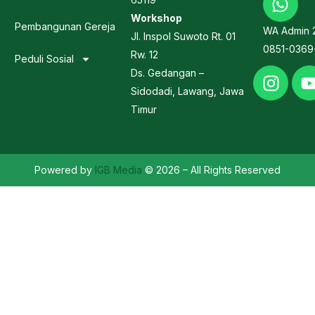
Workshop
Pembangunan Gereja
WA Admin 
Jl. Inspol Suwoto Rt. 01
0851-0369
Rw. 12
Peduli Sosial
Ds. Gedangan –
Sidodadi, Lawang, Jawa
Timur
Powered by
IGB Media
© 2026 – All Rights Reserved
Kontak