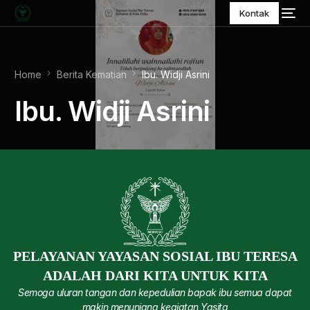
Kontak
Home
Berita Kematian
Ibu. Widji Asrini
Ibu. Widji Asrini
PELAYANAN YAYASAN SOSIAL IBU TERESA
ADALAH DARI KITA UNTUK KITA
Semoga uluran tangan dan kepedulian bapak ibu semua dapat
makin menunjang kegiatan Yasita